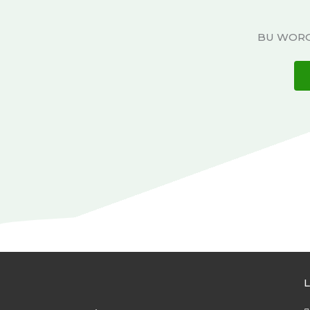
BU WORO,
L