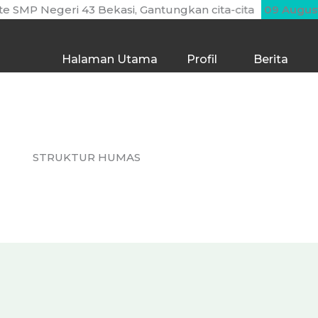
SMP Negeri 43 Bekasi, Gantungkan cita-cita mu setinggi la
09 Augus
Halaman Utama
Profil
Berita
STRUKTUR HUMAS