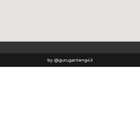
by @guruganteng43