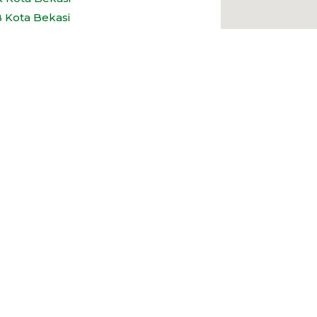
 Kota Bekasi