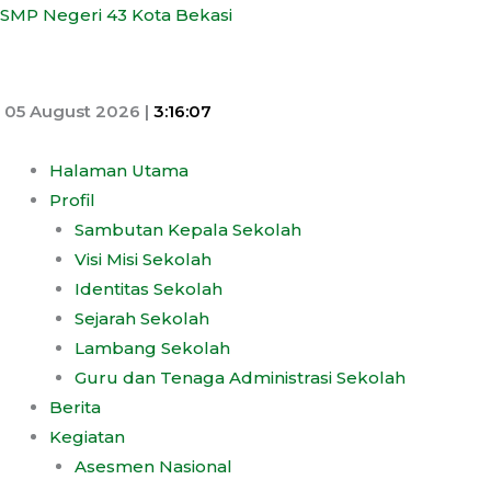
Skip
Menu
SMP Negeri 43 Kota Bekasi
to
content
05 August 2026 |
3:16:08
Halaman Utama
Profil
Sambutan Kepala Sekolah
Visi Misi Sekolah
Identitas Sekolah
Sejarah Sekolah
Lambang Sekolah
Guru dan Tenaga Administrasi Sekolah
Berita
Kegiatan
Asesmen Nasional