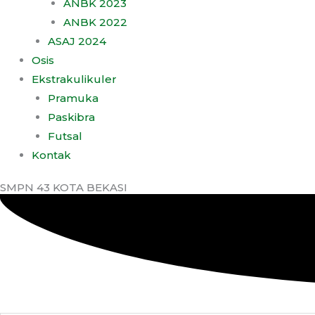
ANBK 2023
ANBK 2022
ASAJ 2024
Osis
Ekstrakulikuler
Pramuka
Paskibra
Futsal
Kontak
SMPN 43 KOTA BEKASI