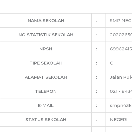
NAMA SEKOLAH
:
SMP NEGE
NO STATISTIK SEKOLAH
:
20202650
NPSN
:
69962415
TIPE SEKOLAH
:
C
ALAMAT SEKOLAH
:
Jalan Pul
TELEPON
:
021 - 843
E-MAIL
:
smpn43k
STATUS SEKOLAH
:
NEGERI