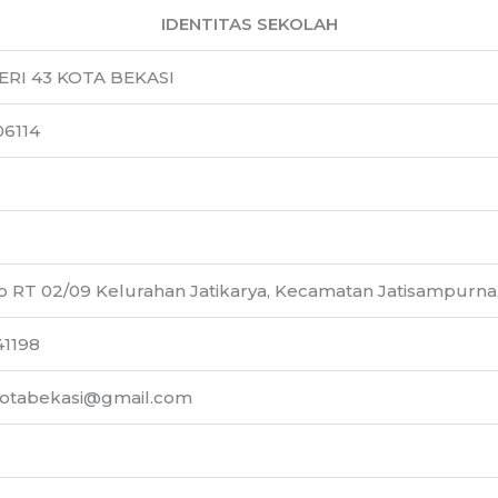
IDENTITAS SEKOLAH
RI 43 KOTA BEKASI
6114
o RT 02/09 Kelurahan Jatikarya, Kecamatan Jatisampurna,
41198
otabekasi@gmail.com