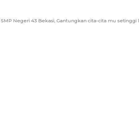
 Negeri 43 Bekasi, Gantungkan cita-cita mu setinggi langi