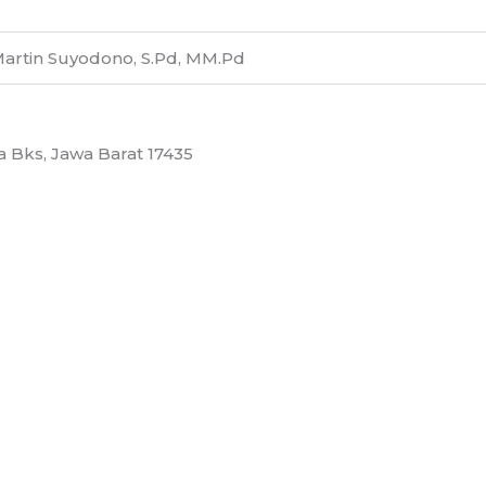
artin Suyodono, S.Pd, MM.Pd
ta Bks, Jawa Barat 17435