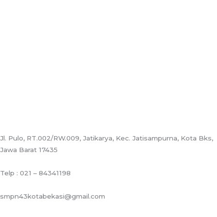
Jl. Pulo, RT.002/RW.009, Jatikarya, Kec. Jatisampurna, Kota Bks,
Jawa Barat 17435
Telp : 021 – 84341198
smpn43kotabekasi@gmail.com