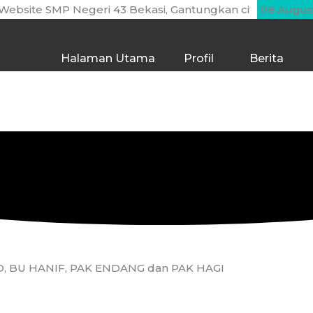
bsite SMP Negeri 43 Bekasi, Gantungkan cita-cita mu setin
08 Augus
Halaman Utama
Profil
Berita
 BU HANIF, PAK ENDANG dan PAK HAGI