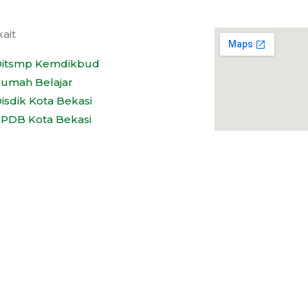
kait
itsmp Kemdikbud
umah Belajar
isdik Kota Bekasi
PDB Kota Bekasi