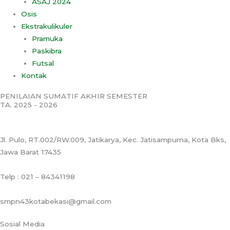
ASAJ 2024
Osis
Ekstrakulikuler
Pramuka
Paskibra
Futsal
Kontak
PENILAIAN SUMATIF AKHIR SEMESTER
TA. 2025 - 2026
Jl. Pulo, RT.002/RW.009, Jatikarya, Kec. Jatisampurna, Kota Bks,
Jawa Barat 17435
Telp : 021 – 84341198
smpn43kotabekasi@gmail.com
Sosial Media