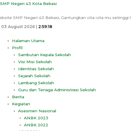
Skip
Menu
SMP Negeri 43 Kota Bekasi
to
content
site SMP Negeri 43 Bekasi, Gantungkan cita-cita mu setinggi lang
03 August 2026 |
2:59:18
Halaman Utama
Profil
Sambutan Kepala Sekolah
Visi Misi Sekolah
Identitas Sekolah
Sejarah Sekolah
Lambang Sekolah
Guru dan Tenaga Administrasi Sekolah
Berita
Kegiatan
Asesmen Nasional
ANBK 2023
ANBK 2022