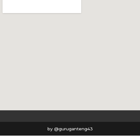
by @guruganteng43