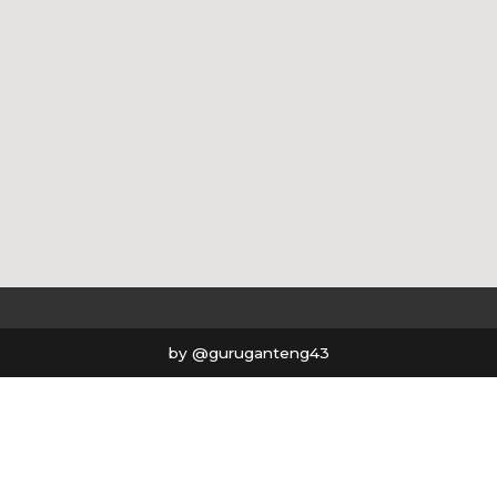
by @guruganteng43