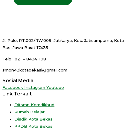
Jl. Pulo, RT.002/RW.009, Jatikarya, Kec. Jatisampurna, Kota
Bks, Jawa Barat 17435
Telp : 021 – 84341198
smpn43kotabekasi@gmail.com
Sosial Media
Facebook
Instagram
Youtube
Link Terkait
Ditsmp Kemdikbud
Rumah Belajar
Disdik Kota Bekasi
PPDB Kota Bekasi