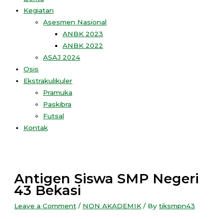
Kegiatan
Asesmen Nasional
ANBK 2023
ANBK 2022
ASAJ 2024
Osis
Ekstrakulikuler
Pramuka
Paskibra
Futsal
Kontak
Antigen Siswa SMP Negeri
43 Bekasi
Leave a Comment
/
NON AKADEMIK
/ By
tiksmpn43