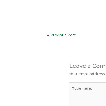
←
Previous Post
Leave a Co
Your email address 
Type
here..