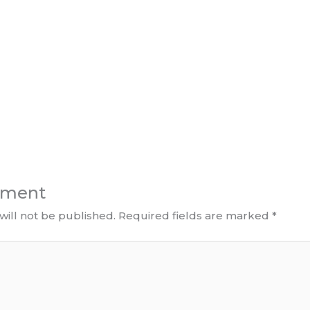
mment
will not be published.
Required fields are marked
*