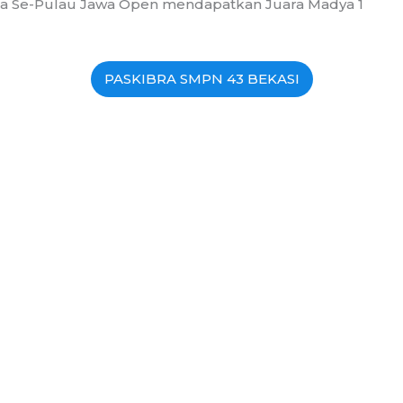
ia Se-Pulau Jawa Open mendapatkan Juara Madya 1
PASKIBRA SMPN 43 BEKASI