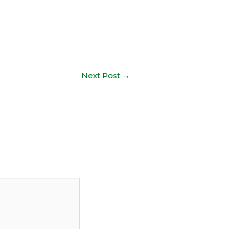
Next Post
→