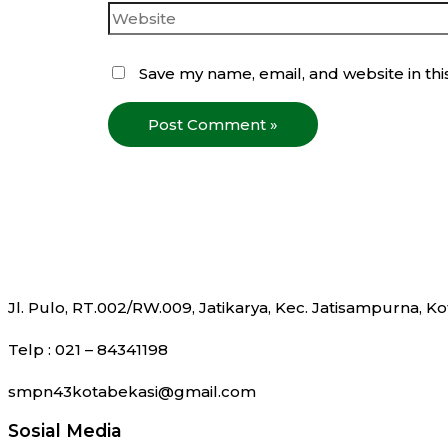
Save my name, email, and website in thi
Jl. Pulo, RT.002/RW.009, Jatikarya, Kec. Jatisampurna, K
Telp : 021 – 84341198
smpn43kotabekasi@gmail.com
Sosial Media