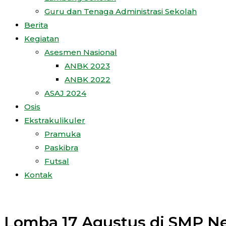
Guru dan Tenaga Administrasi Sekolah
Berita
Kegiatan
Asesmen Nasional
ANBK 2023
ANBK 2022
ASAJ 2024
Osis
Ekstrakulikuler
Pramuka
Paskibra
Futsal
Kontak
Lomba 17 Agustus di SMP Ne