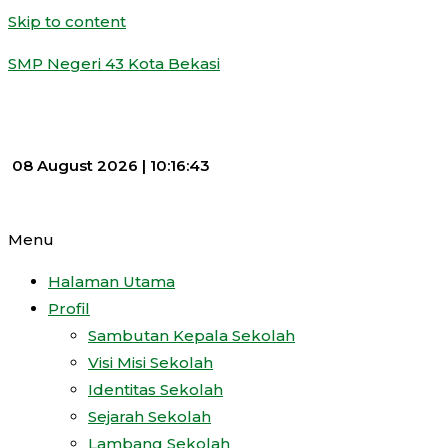
Skip to content
SMP Negeri 43 Kota Bekasi
08 August 2026 |
10:16:44
Menu
Halaman Utama
Profil
Sambutan Kepala Sekolah
Visi Misi Sekolah
Identitas Sekolah
Sejarah Sekolah
Lambang Sekolah