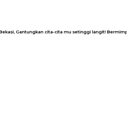
 Gantungkan cita-cita mu setinggi langit! Bermimpilah set