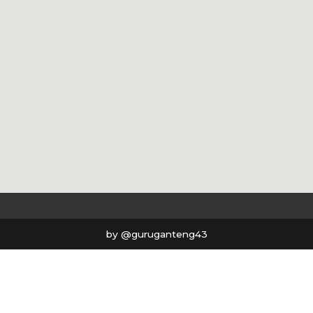
by @guruganteng43