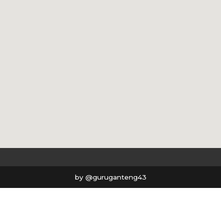
by @guruganteng43