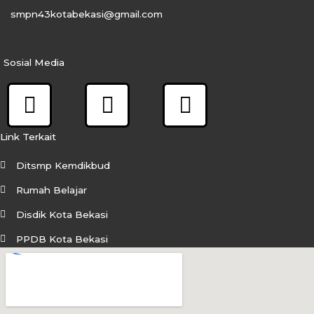
smpn43kotabekasi@gmail.com
Sosial Media
F
I
Y
a
n
o
c
s
u
Link Terkait
e
t
t
Ditsmp Kemdikbud
b
a
u
Rumah Belajar
o
g
b
Disdik Kota Bekasi
o
r
e
PPDB Kota Bekasi
k
a
m