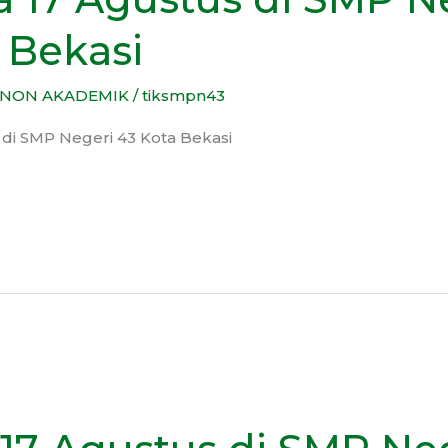
 Bekasi
NON AKADEMIK
/
tiksmpn43
 di SMP Negeri 43 Kota Bekasi